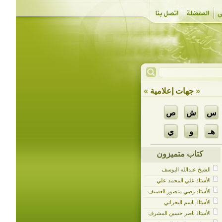
«
جهات إعلامية
»
س
ش
ص
هـ
و
ي
كتاب متميزون
الشيخ عبدالله اليوسف
الأستاذ علي المحمد علي
الأستاذ رضي منصور العسيف
الأستاذ باسم البحراني
الأستاذ ناصر حسين المشرف