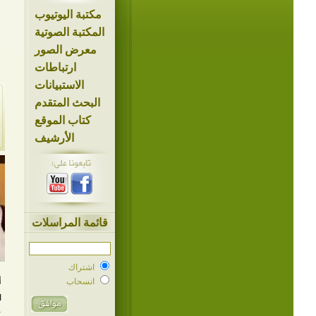
مكتبة اليوتيوب
المكتبة الصوتية
معرض الصور
ارتباطات
الاستبيانات
البحث المتقدم
كتاب الموقع
الأرشيف
قائمة المراسلات
اشتراك
انسحاب
ا
ع