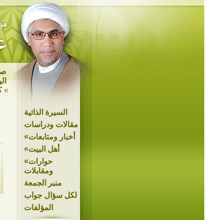
صد
ال
»
ك
السيرة الذاتية
مقالات ودراسات
»
أخبار ومتابعات
»
أهل البيت
»
حوارات
ومقابلات
منبر الجمعة
لكل سؤال جواب
المؤلفات