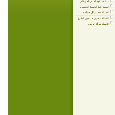
د. علاء عبدالجبار الخزعلي
السيد عبد الحميد الحسني
الأستاذ حسن آل حمادة
الأستاذ حسين منصور الشيخ
الأستاذ مراد غريبي