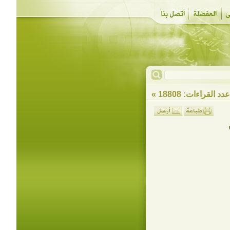
دد القراءات: 18808 »