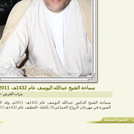
سماحة الشيخ عبدالله اليوسف عام 1432هـ- 2011م
مرات العرض: «1122»
سماحة الشيخ الدكتور عبدالله ال
الصورة في مهرجان الزواج الجماعي16 بالحلة- القطيف عام 1432هـ-2011م