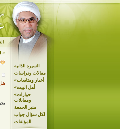
ال
»
ل
السيرة الذاتية
مقالات ودراسات
ع
»
أخبار ومتابعات
هل 
»
أهل البيت
»
حوارات
ومقابلات
يجو
منبر الجمعة
لكل سؤال جواب
المؤلفات