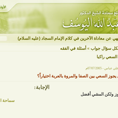
نهي عن معاداة الآخرين في كلام الإمام السجاد (عليه السلام)
كل سؤال جواب
»
أسئلة في الفقه
السعي راكبا
لي عباس - 07/07/2005م
يجوز السعي بين الصفا والمروة بالعربة اختياراً؟
الإجابة:
ز ولكن المشي أفضل
سماحة ال