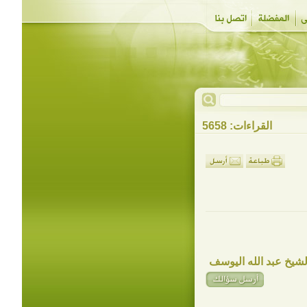
القراءات: 5658
شيخ عبد الله اليوسف