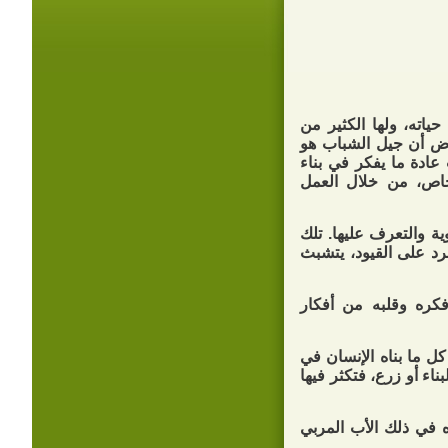
ياته، ولها الكثير من
فروض أن جيل الشباب هو
 عادة ما يفكر في بناء
لخاص، من خلال العمل
ة والتعرف عليها. تلك
مرد على القيود، يتشبث
كره وقلبه من أفكار
كل ما بناه الإنسان في
اء أو زرع، فتكثر فيها
سنين، يساعده في ذلك الأب المربي