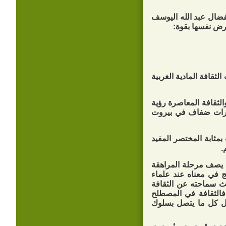
فضال عبد الله اليوسف
رض نفسها بقوة:
ثقافة المادية الغربية
لثقافة المعاصرة رؤية
شورات ضفاف في بيروت
بمثابة المختصر المفيد
.
ن يصف مرحلة المراهقة
لج في معناه عند علماء
ث سماحته عن الثقافة
فالثقافة في المصطلح
ل كل ما يتصل بسلوك