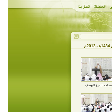
م
ماحة الشيخ اليوسف