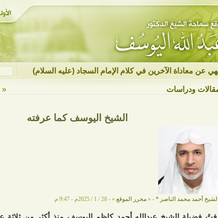
نهي عن معاداة الآخرين في كلام الإمام السجاد (عليه السلام)
قالات ودراسات
« ع
الشيخ اليوسف كما عرفته
لشيخ أحمد محمد الناصر
*
- «
محرر الموقع
» - 28 / 1 / 2025م - 9:47 م
تُ فضيلة الشيخ عبدالله أحمد كاظم اليوسف منذ أكثر من ثلاثة عقود،