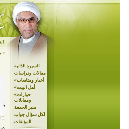
ال
»
م
السيرة الذاتية
مقالات ودراسات
»
أخبار ومتابعات
»
أهل البيت
»
حوارات
ومقابلات
منبر الجمعة
لكل سؤال جواب
ا
المؤلفات
عرف