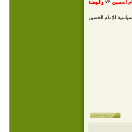
مام الحسين
والنهضة
لسياسية للإمام الحسين