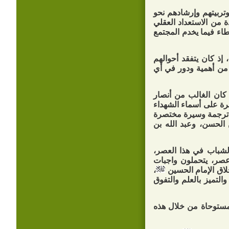
تربيتهم وإرشادهم نحو
ة من الاستعداد العقلي
طاء فيما يخدم المجتمع
إذ كان يتفقد أحوالهم
 من أهمية ودور في أي
ان الغالب من أنصار
ة على أسماء الشهداء
ف ترجمة وسيرة مختصرة
 الحسن، وعبد الله بن
لشباب في هذا العصر،
عصر، يتحملون واجبات
خلاق الإمام الحسين
،
التميز بالعلم والتفوق
لمستوحاة من خلال هذه