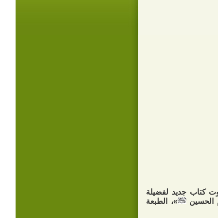
ت كتاب جديد لفضيلة
م الحسين
»، الطبعة