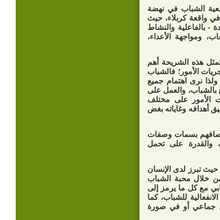
عية الشباب في نهضة
في واقعة كربلاء، حيث
ة - بالفاعلية والنشاط
ب، ومواجهة الأعداء،
تمثل هذه الشريحة أهم
ريات الأمور؛ فالشباب
 ولذا نرى اهتمام جميع
ع بالشباب، والعمل على
ات الأمور على مختلف
ق أهدافه وغاياته بغض
اتصافهم بسمات وصفات
ل، والقدرة على تحمل
حيث تبرز لدى الإنسان
من خلال محبة الشباب
ابي مع كل ما يرمز إلى
لانفعالية للشباب، كما
كل جماعي أو في صورة