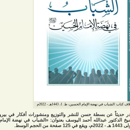
اف كتاب: الشباب في نهضة الإمام الحسين، ط. 1، 1443هـ - 2022م
 حديثاً عن بسطة حسن للنشر والتوزيع ومنشورات أفكار في بيرو
يخ الدكتور عبدالله أحمد اليوسف بعنوان: «الشباب في نهضة الإما
 ويقع في 125 صفحة من الحجم الوسط.