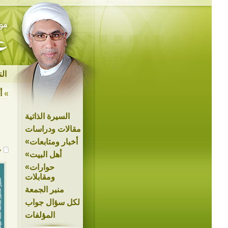
ال
»
أ
السيرة الذاتية
مقالات ودراسات
»
أخبار ومتابعات
م
»
أهل البيت
»
حوارات
ومقابلات
منبر الجمعة
لكل سؤال جواب
المؤلفات