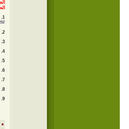
الج
الح
1. سيرة الإمام الحسين
2. الإمام الحسين
3. الإمام الحسين
4. الإمام الحسين
5. مناقب وشمائل وخصائص الإمام الحسين
6. الإمام الحسين
7. زيارة الأربعين والعشق الحسيني.
8. دور المرأة في النهضة الحسينية.
9. مرتكزات المنبر الحسيني المتميز.