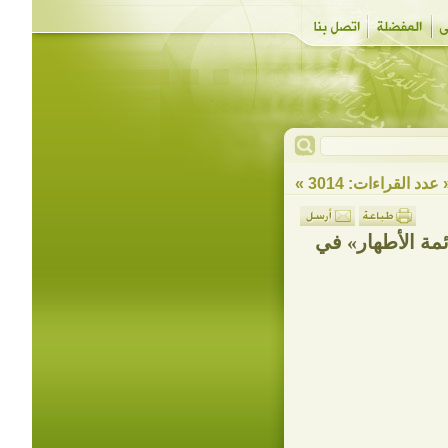
 عدد القراءات: 3014 »
ئمة الأطهار» في