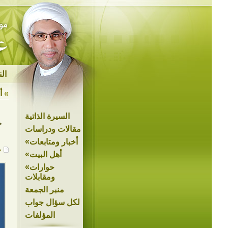
ال
»
أ
السيرة الذاتية
ج
مقالات ودراسات
»
أخبار ومتابعات
م
»
أهل البيت
»
حوارات
ومقابلات
منبر الجمعة
لكل سؤال جواب
المؤلفات