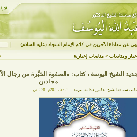
نهي عن معاداة الآخرين في كلام الإمام السجاد (عليه السلام)
خبار ومتابعات
»
متابعات إخبارية
«
ديد الشيخ اليوسف كتاب: «الصفوة الخَيِّرة من رجال الأ
مجلدين
كتب سماحة الشيخ الدكتور عبدالله اليوسف
- 24 / 5 / 2025م - 9:28 ص