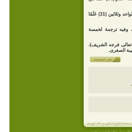
، وفيه ترجمة لواحد وثلاثين (31) عَلَمًا
 وفيه ترجمة لخمسة
 تعالى فرجه الشريف)،