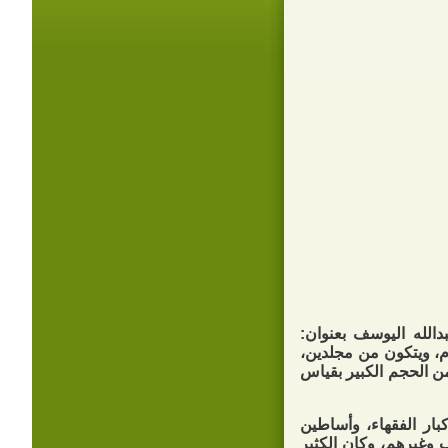
الله اليوسف بعنوان:
الصفوة الخَيِّرة من رجال الأئمة الأطهار» الطبعة الأولى 1447هـ - 2025م، ويتكون من مجلدين،
 636 صفحة، ويقع الجزء الثاني في 489 صفحة من الحجم الكبير بقياس
ار الفقهاء، وأساطين
ب وغيرهم، وكان الكثير