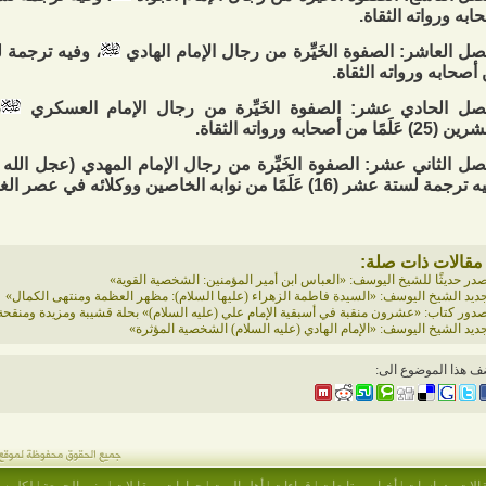
ابه ورواته الثقاة.
صل العاشر: الصفوة الخَيِّرة من رجال الإمام الهادي
أصحابه ورواته الثقاة.
صل الحادي عشر: الصفوة الخَيِّرة من رجال الإمام العسكري
،
عَلَمًا من أصحابه ورواته الثقاة.
صل الثاني عشر: الصفوة الخَيِّرة من رجال الإمام المهدي (عجل الله
ة لستة عشر (16) عَلَمًا من نوابه الخاصين ووكلائه في عصر الغيبة الصغرى.
مقالات ذات صلة:
در حديثًا للشيخ اليوسف: «العباس ابن أمير المؤمنين: الشخصية القوية»
ديد الشيخ اليوسف: «السيدة فاطمة الزهراء (عليها السلام): مظهر العظمة ومنتهى الكمال»
دور كتاب: «عشرون منقبة في أسبقية الإمام علي (عليه السلام)» بحلة قشيبة ومزيدة ومنقحة
ديد الشيخ اليوسف: «الإمام الهادي (عليه السلام) الشخصية المؤثرة»
ف هذا الموضوع الى: