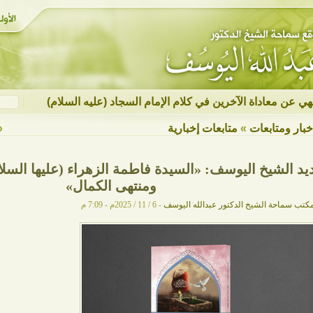
نهي عن معاداة الآخرين في كلام الإمام السجاد (عليه السلام)
خبار ومتابعات
»
متابعات إخبارية
«
يد الشيخ اليوسف: «السيدة فاطمة الزهراء (عليها السل
ومنتهى الكمال»
كتب سماحة الشيخ الدكتور عبدالله اليوسف
- 6 / 11 / 2025م - 7:09 م