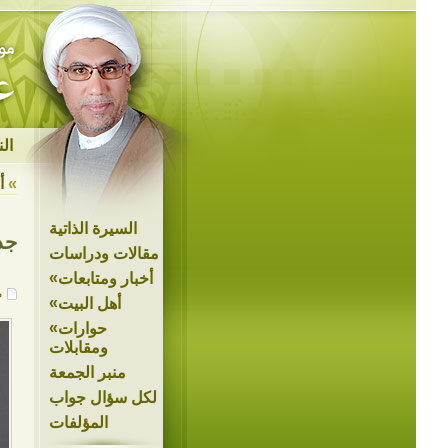
ال
»
أ
السيرة الذاتية
جد
مقالات ودراسات
»
أخبار ومتابعات
م
»
أهل البيت
»
حوارات
ومقابلات
منبر الجمعة
لكل سؤال جواب
المؤلفات